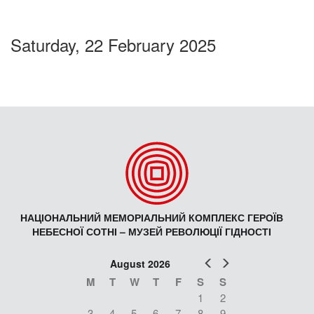
Saturday, 22 February 2025
НАЦІОНАЛЬНИЙ МЕМОРІАЛЬНИЙ КОМПЛЕКС ГЕРОЇВ
НЕБЕСНОЇ СОТНІ – МУЗЕЙ РЕВОЛЮЦІЇ ГІДНОСТІ
Prev
Next
August 2026
M
T
W
T
F
S
S
1
2
3
4
5
6
7
8
9