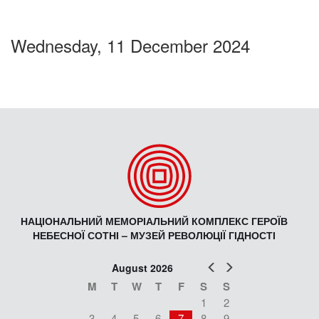
Wednesday, 11 December 2024
НАЦІОНАЛЬНИЙ МЕМОРІАЛЬНИЙ КОМПЛЕКС ГЕРОЇВ
НЕБЕСНОЇ СОТНІ – МУЗЕЙ РЕВОЛЮЦІЇ ГІДНОСТІ
Prev
Next
August 2026
M
T
W
T
F
S
S
1
2
3
4
5
6
7
8
9