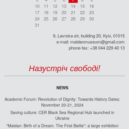
10
11
12
13
14
15
16
17
18
19
20
21
22
23
24
25
26
27
28
29
30
31
9, Lavrska str, building 20, Kyiv, 01015
e-mail:
maidanmuseum@gmail.com
phone-fax: +38 044 229 40 13
Назустріч свободі!
NEWS
Academic Forum: Revolution of Dignity: Towards History Dates:
November 20-21, 2024
Saving culture: CER Black Sea Regional Hub launched in
Ukraine
"Maidan: Birth of a Dream. The First Battle": a large exhibition