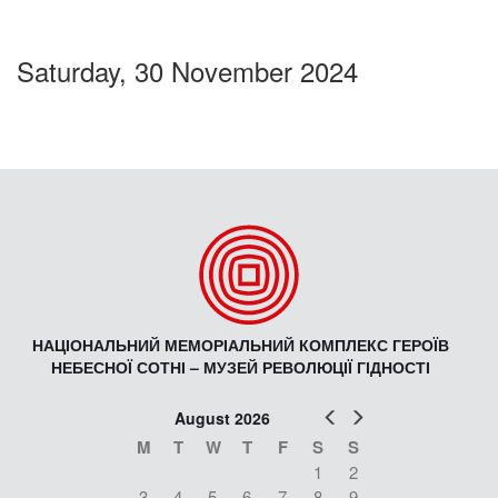
Saturday, 30 November 2024
НАЦІОНАЛЬНИЙ МЕМОРІАЛЬНИЙ КОМПЛЕКС ГЕРОЇВ
НЕБЕСНОЇ СОТНІ – МУЗЕЙ РЕВОЛЮЦІЇ ГІДНОСТІ
Prev
Next
August 2026
M
T
W
T
F
S
S
1
2
3
4
5
6
7
8
9