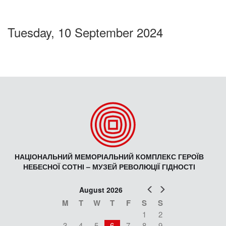
Tuesday, 10 September 2024
НАЦІОНАЛЬНИЙ МЕМОРІАЛЬНИЙ КОМПЛЕКС ГЕРОЇВ
НЕБЕСНОЇ СОТНІ – МУЗЕЙ РЕВОЛЮЦІЇ ГІДНОСТІ
Prev
Next
August 2026
M
T
W
T
F
S
S
1
2
3
4
5
6
7
8
9