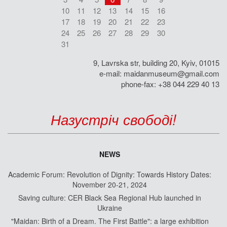
10
11
12
13
14
15
16
17
18
19
20
21
22
23
24
25
26
27
28
29
30
31
9, Lavrska str, building 20, Kyiv, 01015
e-mail:
maidanmuseum@gmail.com
phone-fax: +38 044 229 40 13
Назустріч свободі!
NEWS
Academic Forum: Revolution of Dignity: Towards History Dates:
November 20-21, 2024
Saving culture: CER Black Sea Regional Hub launched in
Ukraine
"Maidan: Birth of a Dream. The First Battle": a large exhibition