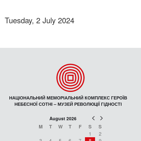
Tuesday, 2 July 2024
НАЦІОНАЛЬНИЙ МЕМОРІАЛЬНИЙ КОМПЛЕКС ГЕРОЇВ
НЕБЕСНОЇ СОТНІ – МУЗЕЙ РЕВОЛЮЦІЇ ГІДНОСТІ
Prev
Next
August 2026
M
T
W
T
F
S
S
1
2
3
4
5
6
7
8
9