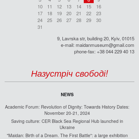
10
11
12
13
14
15
16
17
18
19
20
21
22
23
24
25
26
27
28
29
30
31
9, Lavrska str, building 20, Kyiv, 01015
e-mail:
maidanmuseum@gmail.com
phone-fax: +38 044 229 40 13
Назустріч свободі!
NEWS
Academic Forum: Revolution of Dignity: Towards History Dates:
November 20-21, 2024
Saving culture: CER Black Sea Regional Hub launched in
Ukraine
"Maidan: Birth of a Dream. The First Battle": a large exhibition