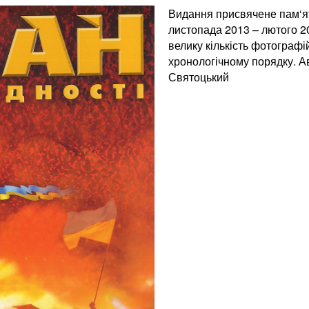
Видання присвячене пам‘яті
листопада 2013 – лютого 20
велику кількість фотографій
хронологічному порядку. Ав
Святоцький