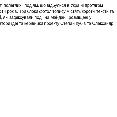
 полеглих і подіям, що відбулися в Україні протягом
14 років. Три блоки фотолітопису містять короткі тексти та
, які зафіксували події на Майдані, розміщені у
тори ідеї та керівники проекту Степан Кубів та Олександр