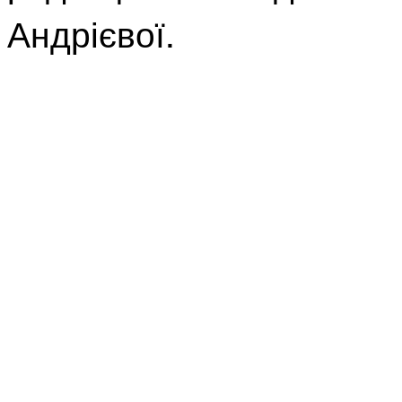
Андрієвої.