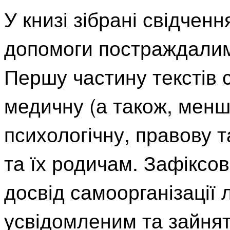
У книзі зібрані свідчен
допомоги постраждалим 
Першу частину текстів 
медичну (а також, менш
психологічну, правову т
та їх родичам. Зафіксо
досвід самоорганізації 
усвідомленим та зайнят