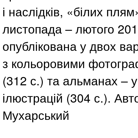
і наслідків, «білих плям
листопада – лютого 201
опублікована у двох ва
з кольоровими фотогра
(312 с.) та альманах –
ілюстрацій (304 с.). Авт
Мухарський