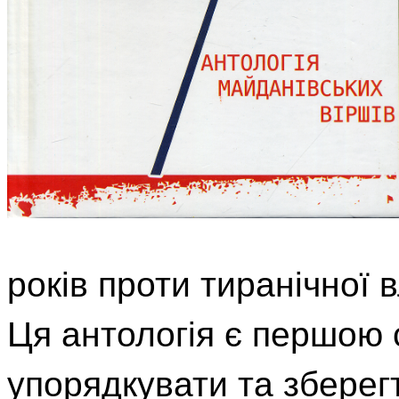
років проти тиранічної 
Ця антологія є першою 
упорядкувати та зберегт