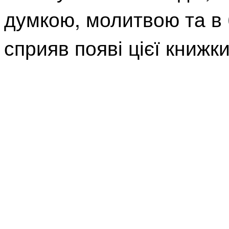
думкою, молитвою та в 
сприяв появі цієї книжки