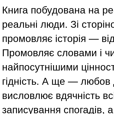
Книга побудована на реа
реальні люди. Зі сторін
промовляє історія — ві
Промовляє словами і чи
найпосутнішими цінност
гідність. А ще — любов 
висловлює вдячність вс
записування спогадів, а