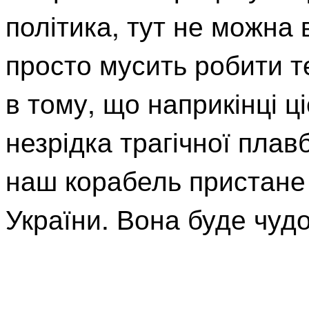
політика, тут не можна
просто мусить робити те
в тому, що наприкінці ц
незрідка трагічної плав
наш корабель пристане
України. Вона буде чуд