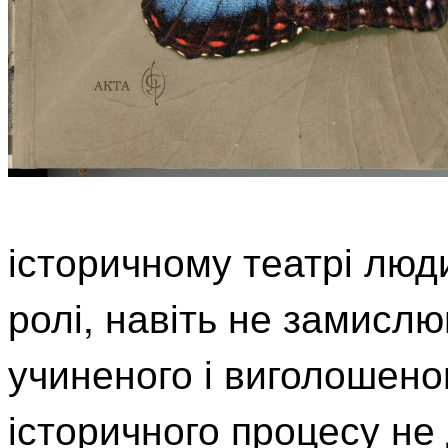
історичному театрі люд
ролі, навіть не замисл
учиненого і виголошено
історичного процесу не