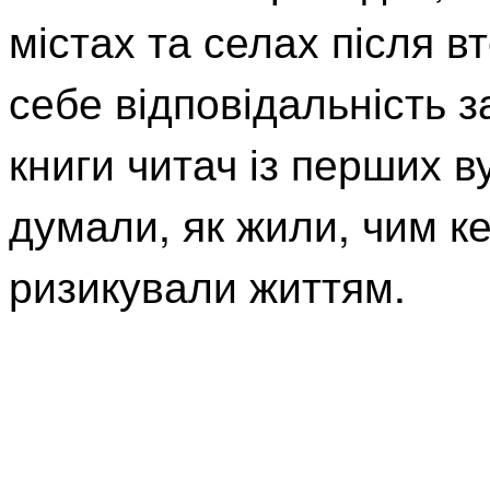
містах та селах після в
себе відповідальність з
книги читач із перших в
думали, як жили, чим ке
ризикували життям.