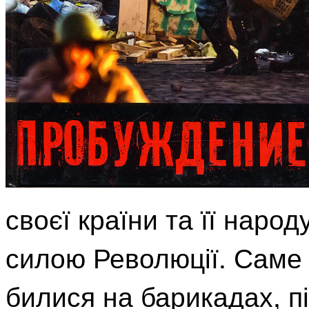
своєї країни та її наро
силою Революції. Саме 
билися на барикадах, п