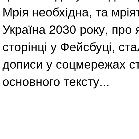
Мрія необхідна, та мрі
Україна 2030 року, про 
сторінці у Фейсбуці, ст
дописи у соцмережах с
основного тексту...