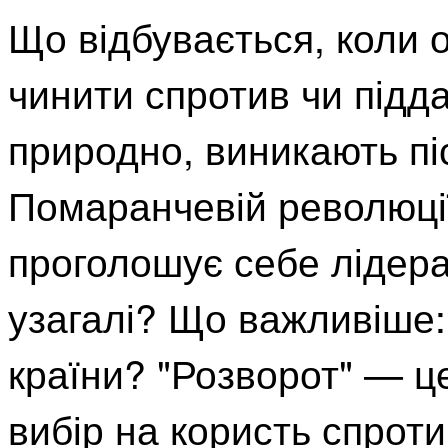
Що відбувається, коли
чинити спротив чи підда
природно, виникають пі
Помаранчевій революції
проголошує себе лідерам
узагалі? Що важливіше:
країни? "Розворот" — ц
вибір на користь спроти