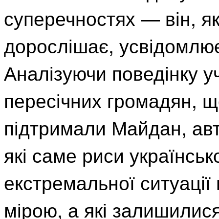
суперечностях — він, як
дорослішає, усвідомлює 
Аналізуючи поведінку уч
пересічних громадян, щ
підтримали Майдан, авт
які саме риси українськ
екстремальної ситуації
мірою, а які залишилис