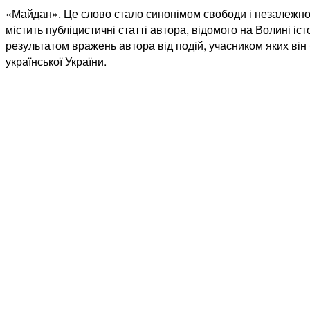
«Майдан». Це слово стало синонімом свободи і незалежнос
містить публіцистичні статті автора, відомого на Волині іс
результатом вражень автора від подій, учасником яких ві
української України.