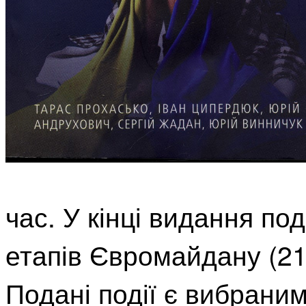
час. У кінці видання п
етапів Євромайдану (21
Подані події є вибрани