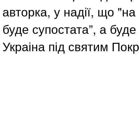
авторка, у надії, що "н
буде супостата”, а буде
Украіна під святим Пок