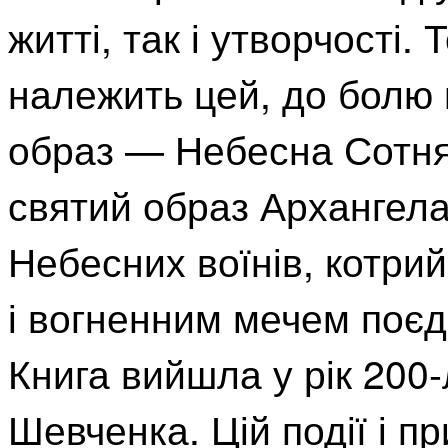
житті, так і утворчості.
належить цей, до болю
образ — Небесна Сотня
святий образ Архангел
Небесних воїнів, котри
і вогненним мечем поєд
Книга вийшла у рік 200
Шевченка. Цій події і п