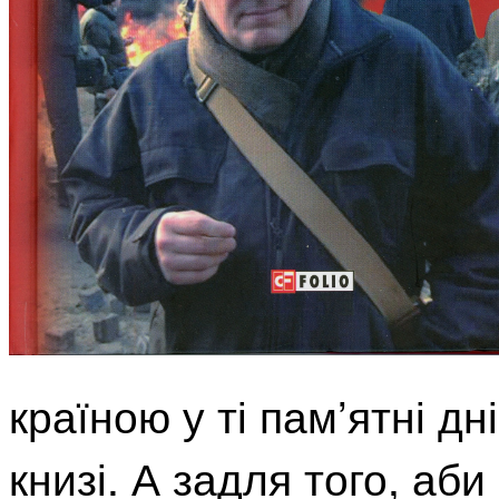
країною у ті пам’ятні дн
книзі. А задля того, аб