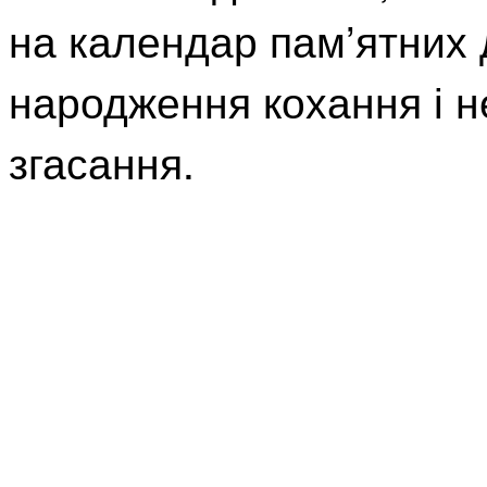
на календар пам’ятних д
народження кохання і не
згасання.