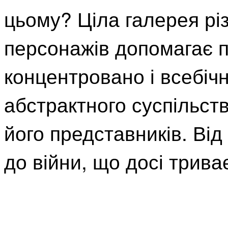
цьому? Ціла галерея рі
персонажів допомагає п
концентровано і всебічн
абстрактного суспільств
його представників. Ві
до війни, що досі трива