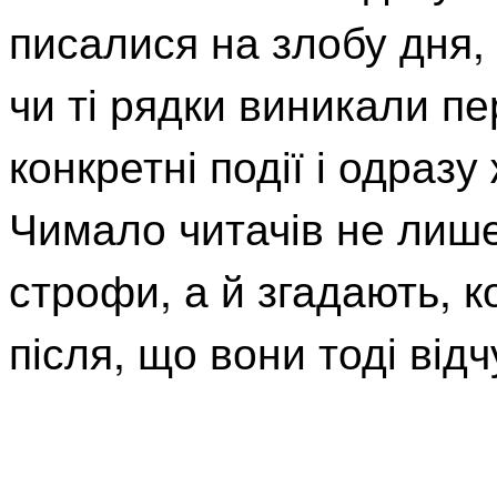
писалися на злобу дня, 
чи ті рядки виникали пе
конкретні події і одразу
Чимало читачів не лише
строфи, а й згадають, к
після, що вони тоді від