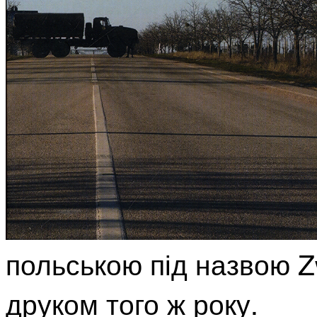
польською під назвою Z
друком того ж року.