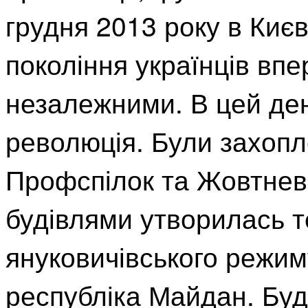
грудня 2013 року в Києв
покоління українців впе
незалежними. В цей де
революція. Були захоп
Профспілок та Жовтнев
будівлями утворилась т
януковичівського режим
республіка Майдан. Бу