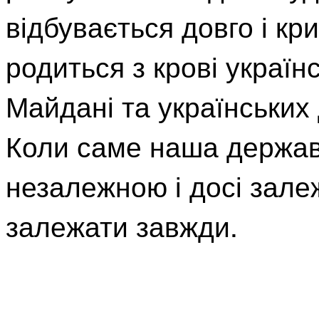
відбувається довго і кр
родиться з крові україн
Майдані та українських
Коли саме наша держав
незалежною і досі залеж
залежати завжди.