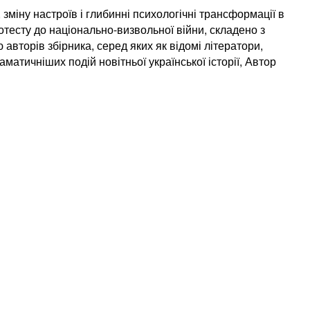
зміну настроїв і глибинні психологічні трансформації в
отесту до національно-визвольної війни, складено з
 авторів збірника, серед яких як відомі літератори,
матичніших подій новітньої української історії, Автор