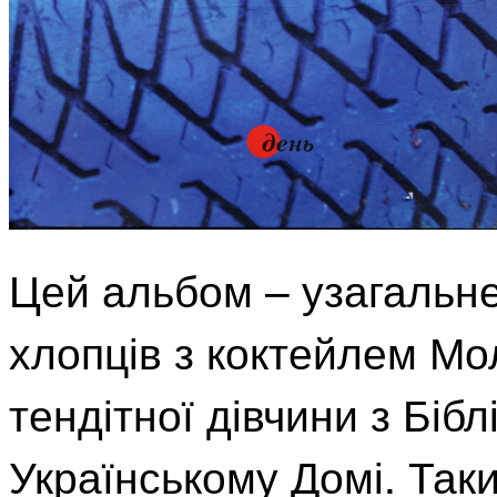
Цей альбом – узагальне
хлопців з коктейлем Мо
тендітної дівчини з Біб
Українському Домі. Так