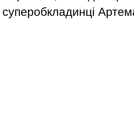
суперобкладинці Артем