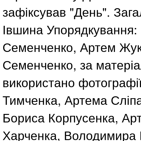
зафіксував "День". Заг
Івшина Упорядкування:
Семенченко, Артем Жук
Семенченко, за матері
використано фотографі
Тимченка, Артема Сліпа
Бориса Корпусенка, Ар
Харченка, Володимира 