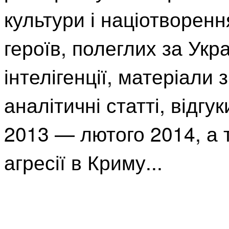
культури і націотворенн
героїв, полеглих за Укр
інтелігенції, матеріали
аналітичні статті, відгу
2013 — лютого 2014, а 
агресії в Криму...