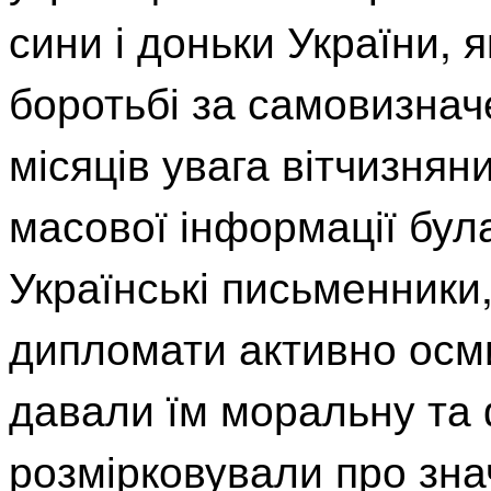
сини і доньки України, 
боротьбі за самовизнач
місяців увага вітчизняни
масової інформації бул
Українські письменники,
дипломати активно осми
давали їм моральну та 
розмірковували про зна