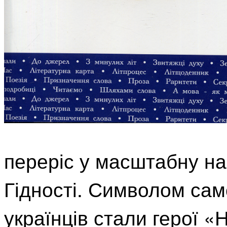
переріс у масштабну н
Гідності. Символом сам
українців стали герої «