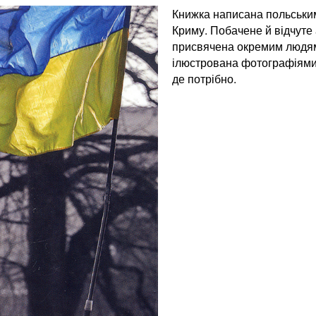
Книжка написана польським
Криму. Побачене й відчуте 
присвячена окремим людям,
ілюстрована фотографіями 
де потрібно.