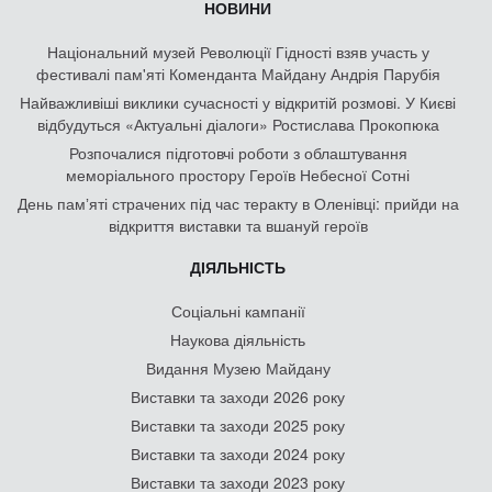
НОВИНИ
Національний музей Революції Гідності взяв участь у
фестивалі пам'яті Коменданта Майдану Андрія Парубія
Найважливіші виклики сучасності у відкритій розмові. У Києві
відбудуться «Актуальні діалоги» Ростислава Прокопюка
Розпочалися підготовчі роботи з облаштування
меморіального простору Героїв Небесної Сотні
День памʼяті страчених під час теракту в Оленівці: прийди на
відкриття виставки та вшануй героїв
ДІЯЛЬНІСТЬ
Соціальні кампанії
Наукова діяльність
Видання Музею Майдану
Виставки та заходи 2026 року
Виставки та заходи 2025 року
Виставки та заходи 2024 року
Виставки та заходи 2023 року