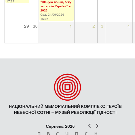
17:27
“Шаную воїнів, біжу
за героїв України” –
2026
Срд, 24/06/2026 -
15:06
29
30
1
2
3
4
НАЦІОНАЛЬНИЙ МЕМОРІАЛЬНИЙ КОМПЛЕКС ГЕРОЇВ
НЕБЕСНОЇ СОТНІ – МУЗЕЙ РЕВОЛЮЦІЇ ГІДНОСТІ
Попер
Наст
Серпень 2026
П
В
С
Ч
П
С
Н