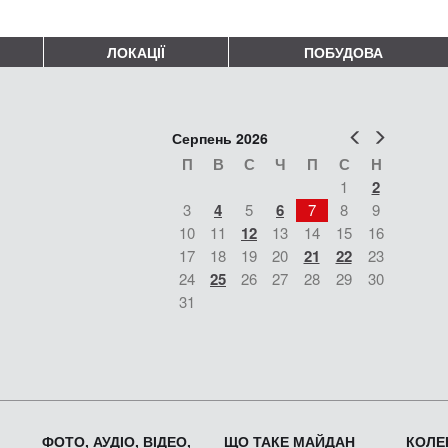
ЛОКАЦІЇ
ПОБУДОВА
Попер
Наст
Серпень 2026
П
В
С
Ч
П
С
Н
1
2
3
4
5
6
7
8
9
10
11
12
13
14
15
16
17
18
19
20
21
22
23
24
25
26
27
28
29
30
31
ФОТО, АУДІО, ВІДЕО,
ЩО ТАКЕ МАЙДАН
КОЛЕК