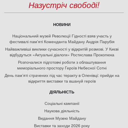
Назустріч свободі!
НОВИНИ
Національний музей Революції Гідності взяв участь у
фестивалі пам'яті Коменданта Майдану Андрія Парубія
Найважливіші виклики сучасності у відкритій розмові. У Києві
відбудуться «Актуальні діалоги» Ростислава Прокопюка
Розпочалися підготовчі роботи з облаштування
меморіального простору Героїв Небесної Сотні
День памʼяті страчених під час теракту в Оленівці: прийди на
відкриття виставки та вшануй героїв
ДІЯЛЬНІСТЬ
Соціальні кампанії
Наукова діяльність
Видання Музею Майдану
Виставки та заходи 2026 року