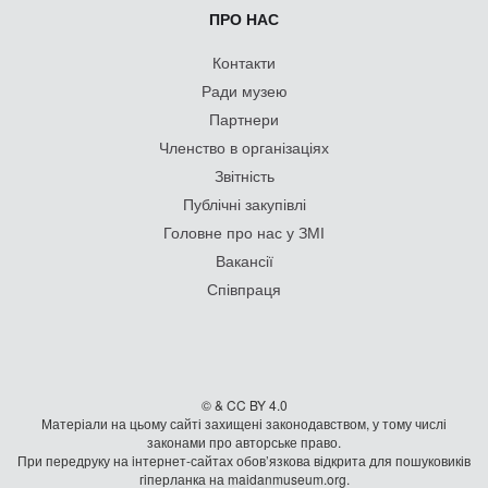
ПРО НАС
Контакти
Ради музею
Партнери
Членство в організаціях
Звітність
Публічні закупівлі
Головне про нас у ЗМІ
Вакансії
Співпраця
© & CC BY 4.0
Матеріали на цьому сайті захищені законодавством, у тому числі
законами про авторське право.
При передруку на iнтернет-сайтах обов’язкова відкрита для пошуковиків
гiперланка на maidanmuseum.org.