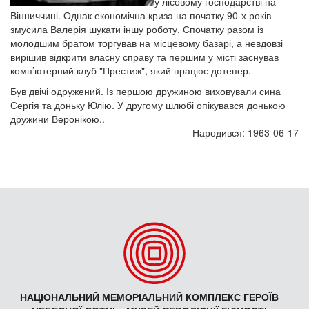
у лісовому господарстві на
Вінниччині. Однак економічна криза на початку 90-х років
змусила Валерія шукати іншу роботу. Спочатку разом із
молодшим братом торгував на місцевому базарі, а невдовзі
вирішив відкрити власну справу та першим у місті заснував
комп’ютерний клуб "Престиж", який працює дотепер.
Був двічі одружений. Із першою дружиною виховували сина
Сергія та доньку Юлію. У другому шлюбі опікувався донькою
дружини Веронікою..
Народився: 1963-06-17
НАЦІОНАЛЬНИЙ МЕМОРІАЛЬНИЙ КОМПЛЕКС ГЕРОЇВ