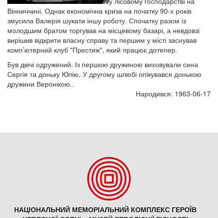
у лісовому господарстві на
Вінниччині. Однак економічна криза на початку 90-х років
змусила Валерія шукати іншу роботу. Спочатку разом із
молодшим братом торгував на місцевому базарі, а невдовзі
вирішив відкрити власну справу та першим у місті заснував
комп’ютерний клуб "Престиж", який працює дотепер.
Був двічі одружений. Із першою дружиною виховували сина
Сергія та доньку Юлію. У другому шлюбі опікувався донькою
дружини Веронікою..
Народився: 1963-06-17
НАЦІОНАЛЬНИЙ МЕМОРІАЛЬНИЙ КОМПЛЕКС ГЕРОЇВ