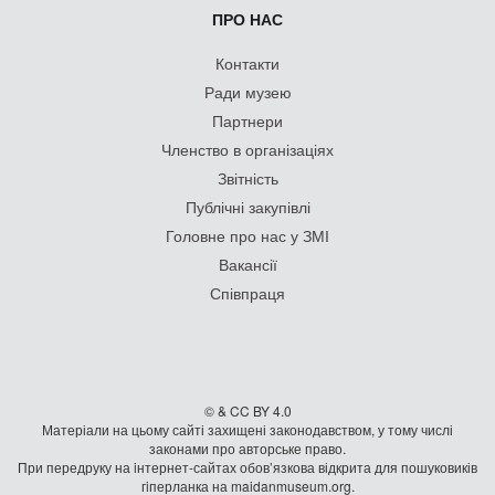
ПРО НАС
Контакти
Ради музею
Партнери
Членство в організаціях
Звітність
Публічні закупівлі
Головне про нас у ЗМІ
Вакансії
Співпраця
© & CC BY 4.0
Матеріали на цьому сайті захищені законодавством, у тому числі
законами про авторське право.
При передруку на iнтернет-сайтах обов’язкова відкрита для пошуковиків
гiперланка на maidanmuseum.org.