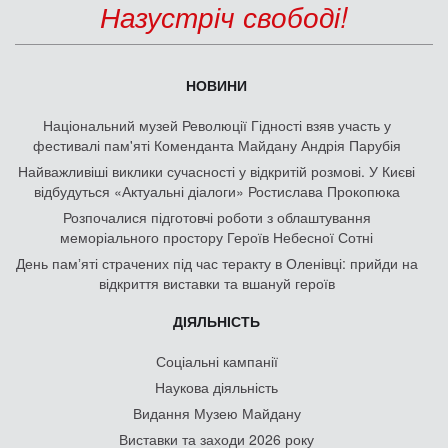
Назустріч свободі!
НОВИНИ
Національний музей Революції Гідності взяв участь у
фестивалі пам'яті Коменданта Майдану Андрія Парубія
Найважливіші виклики сучасності у відкритій розмові. У Києві
відбудуться «Актуальні діалоги» Ростислава Прокопюка
Розпочалися підготовчі роботи з облаштування
меморіального простору Героїв Небесної Сотні
День памʼяті страчених під час теракту в Оленівці: прийди на
відкриття виставки та вшануй героїв
ДІЯЛЬНІСТЬ
Соціальні кампанії
Наукова діяльність
Видання Музею Майдану
Виставки та заходи 2026 року