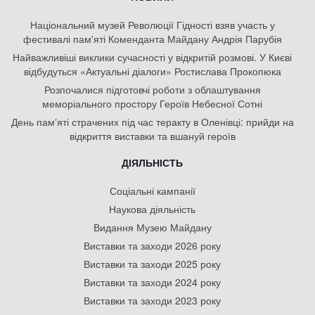
Національний музей Революції Гідності взяв участь у
фестивалі пам'яті Коменданта Майдану Андрія Парубія
Найважливіші виклики сучасності у відкритій розмові. У Києві
відбудуться «Актуальні діалоги» Ростислава Прокопюка
Розпочалися підготовчі роботи з облаштування
меморіального простору Героїв Небесної Сотні
День памʼяті страчених під час теракту в Оленівці: прийди на
відкриття виставки та вшануй героїв
ДІЯЛЬНІСТЬ
Соціальні кампанії
Наукова діяльність
Видання Музею Майдану
Виставки та заходи 2026 року
Виставки та заходи 2025 року
Виставки та заходи 2024 року
Виставки та заходи 2023 року