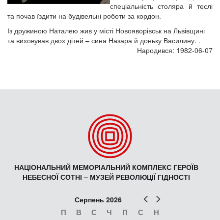
спеціальність столяра й теслі
та почав їздити на будівельні роботи за кордон.
Із дружиною Наталею жив у місті Новояворівськ на Львівщині
та виховував двох дітей – сина Назара й доньку Василину. .
Народився: 1982-06-07
НАЦІОНАЛЬНИЙ МЕМОРІАЛЬНИЙ КОМПЛЕКС ГЕРОЇВ
НЕБЕСНОЇ СОТНІ – МУЗЕЙ РЕВОЛЮЦІЇ ГІДНОСТІ
Попер
Наст
Серпень 2026
П
В
С
Ч
П
С
Н