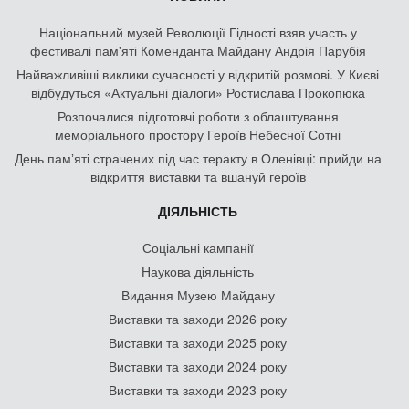
Національний музей Революції Гідності взяв участь у
фестивалі пам'яті Коменданта Майдану Андрія Парубія
Найважливіші виклики сучасності у відкритій розмові. У Києві
відбудуться «Актуальні діалоги» Ростислава Прокопюка
Розпочалися підготовчі роботи з облаштування
меморіального простору Героїв Небесної Сотні
День памʼяті страчених під час теракту в Оленівці: прийди на
відкриття виставки та вшануй героїв
ДІЯЛЬНІСТЬ
Соціальні кампанії
Наукова діяльність
Видання Музею Майдану
Виставки та заходи 2026 року
Виставки та заходи 2025 року
Виставки та заходи 2024 року
Виставки та заходи 2023 року