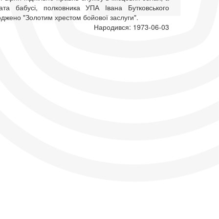
ата бабусі, полковника УПА Івана Бутковського
оджено "Золотим хрестом бойової заслуги".
Народився: 1973-06-03