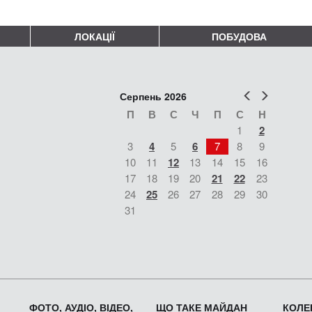
ЛОКАЦІЇ
ПОБУДОВА
Попер
Наст
Серпень 2026
П
В
С
Ч
П
С
Н
1
2
3
4
5
6
7
8
9
10
11
12
13
14
15
16
17
18
19
20
21
22
23
24
25
26
27
28
29
30
31
ФОТО, АУДІО, ВІДЕО,
ЩО ТАКЕ МАЙДАН
КОЛЕК