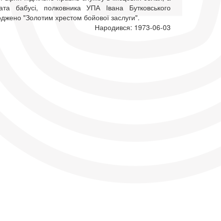
ата бабусі, полковника УПА Івана Бутковського
оджено "Золотим хрестом бойової заслуги".
Народився: 1973-06-03