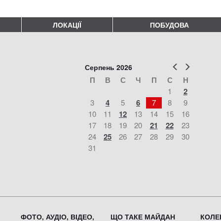
ЛОКАЦІЇ
ПОБУДОВА
Попер
Наст
Серпень 2026
П
В
С
Ч
П
С
Н
1
2
3
4
5
6
7
8
9
10
11
12
13
14
15
16
17
18
19
20
21
22
23
24
25
26
27
28
29
30
31
ФОТО, АУДІО, ВІДЕО,
ЩО ТАКЕ МАЙДАН
КОЛЕК