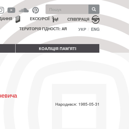
Пошукова
форма
Пошук
ДАННЯ
ЕКСКУРСІЇ
СПІВПРАЦЯ
ТЕРИТОРІЯ ГІДНОСТІ: AR
УКР
ENG
КОАЛІЦІЯ ПАМ'ЯТІ
невича
Народився: 1985-05-31