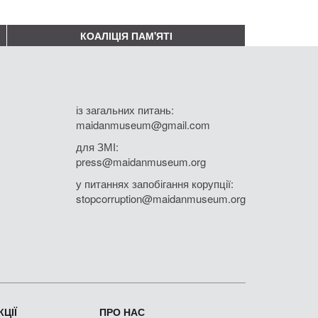
КОАЛІЦІЯ ПАМ'ЯТІ
із загальних питань:
maidanmuseum@gmail.com
для ЗМІ:
press@maidanmuseum.org
у питаннях запобігання корупції:
stopcorruption@maidanmuseum.org
ЦІЇ
ПРО НАС