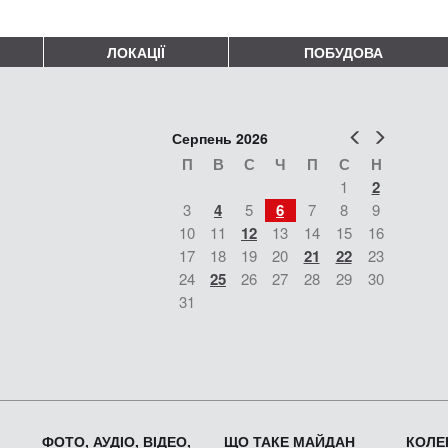
ЛОКАЦІЇ
ПОБУДОВА
Попер
Наст
Серпень 2026
П
В
С
Ч
П
С
Н
1
2
3
4
5
6
7
8
9
10
11
12
13
14
15
16
17
18
19
20
21
22
23
24
25
26
27
28
29
30
31
ФОТО, АУДІО, ВІДЕО,
ЩО ТАКЕ МАЙДАН
КОЛЕК