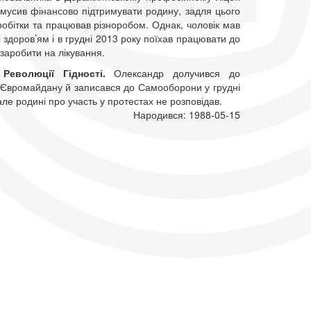
мусив фінансово підтримувати родину, задля цього
робітки та працював різноробом. Однак, чоловік мав
 здоров’ям і в грудні 2013 року поїхав працювати до
заробити на лікування.
 Революції Гідності.
Олександр долучився до
 Євромайдану й записався до Самооборони у грудні
але родині про участь у протестах не розповідав.
Народився: 1988-05-15