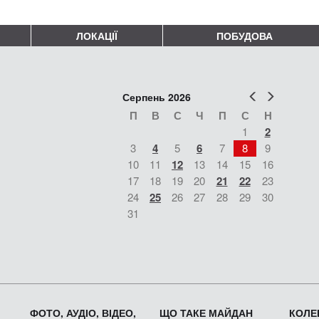
ЛОКАЦІЇ
ПОБУДОВА
Попер
Наст
Серпень 2026
П
В
С
Ч
П
С
Н
1
2
3
4
5
6
7
8
9
10
11
12
13
14
15
16
17
18
19
20
21
22
23
24
25
26
27
28
29
30
31
ФОТО, АУДІО, ВІДЕО,
ЩО ТАКЕ МАЙДАН
КОЛЕК