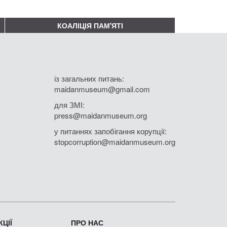
КОАЛІЦІЯ ПАМ'ЯТІ
із загальних питань:
maidanmuseum@gmail.com
для ЗМІ:
press@maidanmuseum.org
у питаннях запобігання корупції:
stopcorruption@maidanmuseum.org
ЦІЇ
ПРО НАС