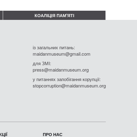
КОАЛІЦІЯ ПАМ'ЯТІ
із загальних питань:
maidanmuseum@gmail.com
для ЗМІ:
press@maidanmuseum.org
у питаннях запобігання корупції:
stopcorruption@maidanmuseum.org
ЦІЇ
ПРО НАС