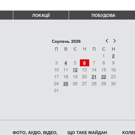
ЛОКАЦІЇ
ПОБУДОВА
Попер
Наст
Серпень 2026
П
В
С
Ч
П
С
Н
1
2
3
4
5
6
7
8
9
10
11
12
13
14
15
16
17
18
19
20
21
22
23
24
25
26
27
28
29
30
31
ФОТО, АУДІО, ВІДЕО,
ЩО ТАКЕ МАЙДАН
КОЛЕК