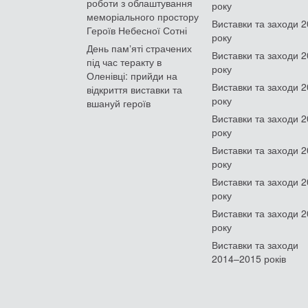
роботи з облаштування
року
меморіального простору
Виставки та заходи 
Героїв Небесної Сотні
року
День памʼяті страчених
Виставки та заходи 
під час теракту в
року
Оленівці: прийди на
Виставки та заходи 
відкриття виставки та
року
вшануй героїв
Виставки та заходи 
року
Виставки та заходи 
року
Виставки та заходи 
року
Виставки та заходи 
року
Виставки та заходи
2014–2015 років