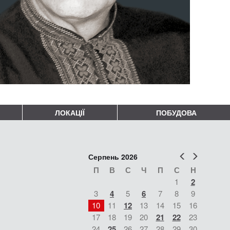
ЛОКАЦІЇ
ПОБУДОВА
Попер
Наст
Серпень 2026
П
В
С
Ч
П
С
Н
1
2
3
4
5
6
7
8
9
10
11
12
13
14
15
16
17
18
19
20
21
22
23
24
25
26
27
28
29
30