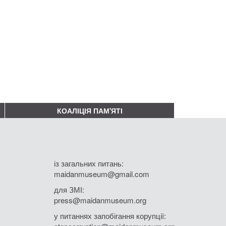
КОАЛІЦІЯ ПАМ'ЯТІ
із загальних питань:
maidanmuseum@gmail.com
для ЗМІ:
press@maidanmuseum.org
у питаннях запобігання корупції: