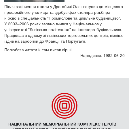
Після закінчення школи у Дрогобичі Олег вступив до місцевого
професійного училища та здобув фах столяра-різьбяра
й освоїв спеціальність "Промислове та цивільне будівництво".
У 2003–2006 роках заочно вчився у Національному
університеті "Львівська політехніка" на інженера-будівельника.
Працював в одному зі львівських торговельних центрів, пізніше
їздив на заробітки до Франції та Португалії.
Полюбляв читати й сам писав вірші.
Народився: 1982-06-20
НАЦІОНАЛЬНИЙ МЕМОРІАЛЬНИЙ КОМПЛЕКС ГЕРОЇВ