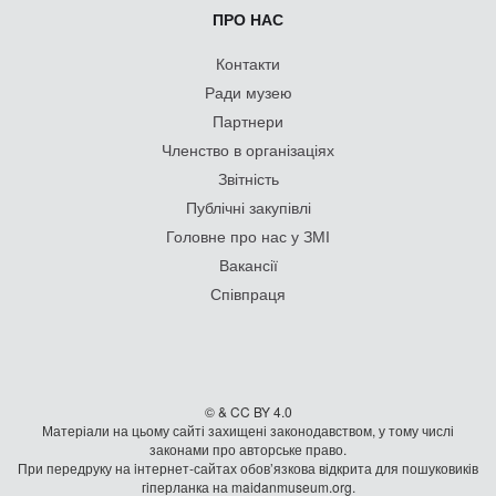
ПРО НАС
Контакти
Ради музею
Партнери
Членство в організаціях
Звітність
Публічні закупівлі
Головне про нас у ЗМІ
Вакансії
Співпраця
© & CC BY 4.0
Матеріали на цьому сайті захищені законодавством, у тому числі
законами про авторське право.
При передруку на iнтернет-сайтах обов’язкова відкрита для пошуковиків
гiперланка на maidanmuseum.org.