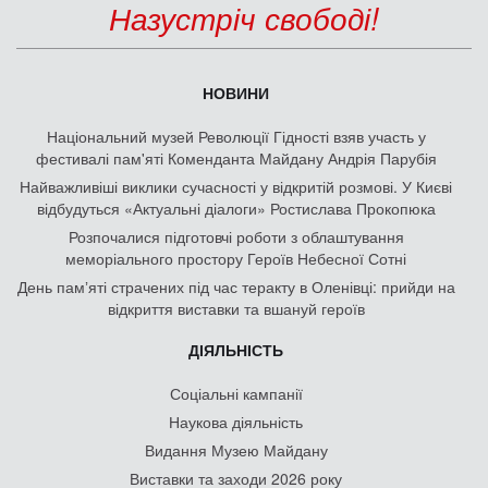
Назустріч свободі!
НОВИНИ
Національний музей Революції Гідності взяв участь у
фестивалі пам'яті Коменданта Майдану Андрія Парубія
Найважливіші виклики сучасності у відкритій розмові. У Києві
відбудуться «Актуальні діалоги» Ростислава Прокопюка
Розпочалися підготовчі роботи з облаштування
меморіального простору Героїв Небесної Сотні
День памʼяті страчених під час теракту в Оленівці: прийди на
відкриття виставки та вшануй героїв
ДІЯЛЬНІСТЬ
Соціальні кампанії
Наукова діяльність
Видання Музею Майдану
Виставки та заходи 2026 року