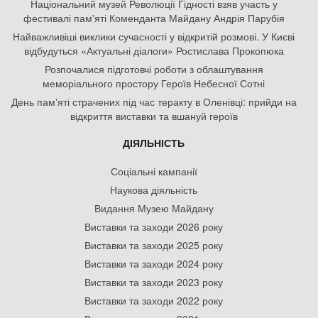
Національний музей Революції Гідності взяв участь у
фестивалі пам'яті Коменданта Майдану Андрія Парубія
Найважливіші виклики сучасності у відкритій розмові. У Києві
відбудуться «Актуальні діалоги» Ростислава Прокопюка
Розпочалися підготовчі роботи з облаштування
меморіального простору Героїв Небесної Сотні
День памʼяті страчених під час теракту в Оленівці: прийди на
відкриття виставки та вшануй героїв
ДІЯЛЬНІСТЬ
Соціальні кампанії
Наукова діяльність
Видання Музею Майдану
Виставки та заходи 2026 року
Виставки та заходи 2025 року
Виставки та заходи 2024 року
Виставки та заходи 2023 року
Виставки та заходи 2022 року