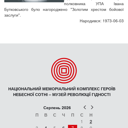
полковника УПА Івана
Бутковського було нагороджено "Золотим хрестом бойової
заслуги".
Народився: 1973-06-03
НАЦІОНАЛЬНИЙ МЕМОРІАЛЬНИЙ КОМПЛЕКС ГЕРОЇВ
НЕБЕСНОЇ СОТНІ – МУЗЕЙ РЕВОЛЮЦІЇ ГІДНОСТІ
Попер
Наст
Серпень 2026
П
В
С
Ч
П
С
Н
1
2
3
5
7
8
9