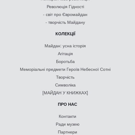
Революція Гідності
- світ про Євромайдан
- творчість Майдану
КОЛЕКЦІЇ
Майдан: усна історія
Агітація
Боротьба
Меморіальні предмети Героїв Небесної Сотні
Творчість
Символіка
[МАЙДАН У КНИЖКАХ]
ПРО НАС
Контакти
Ради музею
Партнери