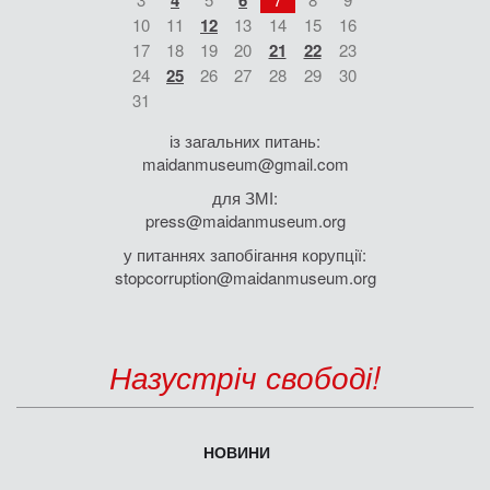
4
6
10
11
12
13
14
15
16
17
18
19
20
21
22
23
24
25
26
27
28
29
30
31
із загальних питань:
maidanmuseum@gmail.com
для ЗМІ:
press@maidanmuseum.org
у питаннях запобігання корупції:
stopcorruption@maidanmuseum.org
Назустріч свободі!
НОВИНИ