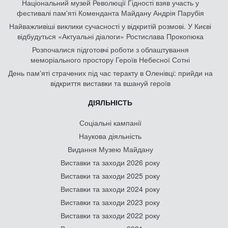
Національний музей Революції Гідності взяв участь у
фестивалі пам'яті Коменданта Майдану Андрія Парубія
Найважливіші виклики сучасності у відкритій розмові. У Києві
відбудуться «Актуальні діалоги» Ростислава Прокопюка
Розпочалися підготовчі роботи з облаштування
меморіального простору Героїв Небесної Сотні
День памʼяті страчених під час теракту в Оленівці: прийди на
відкриття виставки та вшануй героїв
ДІЯЛЬНІСТЬ
Соціальні кампанії
Наукова діяльність
Видання Музею Майдану
Виставки та заходи 2026 року
Виставки та заходи 2025 року
Виставки та заходи 2024 року
Виставки та заходи 2023 року
Виставки та заходи 2022 року