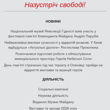
Назустріч свободі!
НОВИНИ
Національний музей Революції Гідності взяв участь у
фестивалі пам'яті Коменданта Майдану Андрія Парубія
Найважливіші виклики сучасності у відкритій розмові. У Києві
відбудуться «Актуальні діалоги» Ростислава Прокопюка
Розпочалися підготовчі роботи з облаштування
меморіального простору Героїв Небесної Сотні
День памʼяті страчених під час теракту в Оленівці: прийди на
відкриття виставки та вшануй героїв
ДІЯЛЬНІСТЬ
Соціальні кампанії
Наукова діяльність
Видання Музею Майдану
Виставки та заходи 2026 року