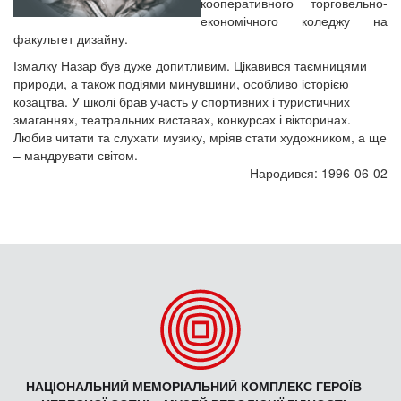
кооперативного торговельно-
економічного коледжу на
факультет дизайну.
Ізмалку Назар був дуже допитливим. Цікавився таємницями
природи, а також подіями минувшини, особливо історією
козацтва. У школі брав участь у спортивних і туристичних
змаганнях, театральних виставах, конкурсах і вікторинах.
Любив читати та слухати музику, мріяв стати художником, а ще
– мандрувати світом.
Народився: 1996-06-02
НАЦІОНАЛЬНИЙ МЕМОРІАЛЬНИЙ КОМПЛЕКС ГЕРОЇВ