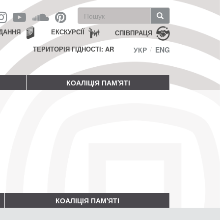
Пошукова
форма
Пошук
ДАННЯ
ЕКСКУРСІЇ
СПІВПРАЦЯ
ТЕРИТОРІЯ ГІДНОСТІ: AR
УКР
ENG
КОАЛІЦІЯ ПАМ'ЯТІ
КОАЛІЦІЯ ПАМ'ЯТІ