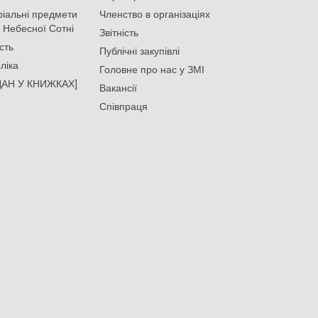
іальні предмети
Членство в організаціях
 Небесної Сотні
Звітність
сть
Публічні закупівлі
ліка
Головне про нас у ЗМІ
АН У КНИЖКАХ]
Вакансії
Співпраця